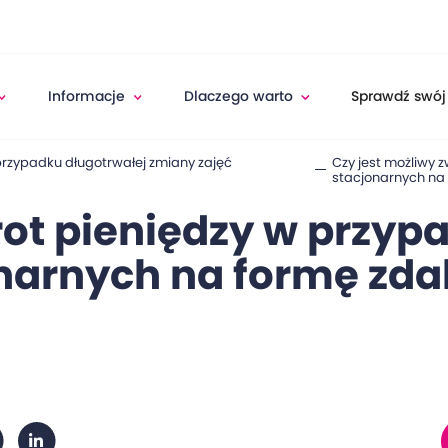
Informacje
Dlaczego warto
Sprawdź swój
 przypadku długotrwałej zmiany zajęć
Czy jest możliwy 
stacjonarnych na
rot pieniędzy w przyp
narnych na formę zda