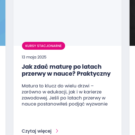
KURSY STACJONARNE
13 maja 2025
Jak zdać maturę po latach
przerwy w nauce? Praktyczny
przewodnik dla dorosłych
Matura to klucz do wielu drzwi –
zarówno w edukacji, jak i w karierze
zawodowej. Jeśli po latach przerwy w
nauce postanowiłeś podjąć wyzwanie
Czytaj więcej