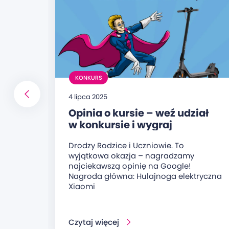
KONKURS
4 lipca 2025
Opinia o kursie – weź udział
w konkursie i wygraj
hulajnogę elektryczną!
Drodzy Rodzice i Uczniowie. To
wyjątkowa okazja – nagradzamy
najciekawszą opinię na Google!
Nagroda główna: Hulajnoga elektryczna
Xiaomi
Czytaj więcej