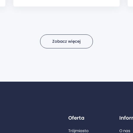
Zobacz więcej
Oferta
Info
Trójmiasto
O nas