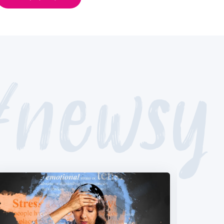
#newsy