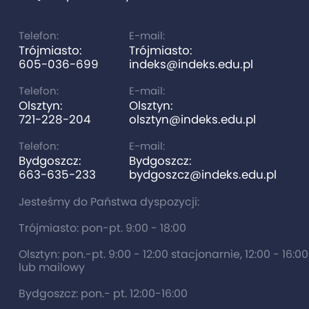
Telefon:
E-mail:
Trójmiasto:
Trójmiasto:
605-036-699
indeks@indeks.edu.pl
Telefon:
E-mail:
Olsztyn:
Olsztyn:
721-228-204
olsztyn@indeks.edu.pl
Telefon:
E-mail:
Bydgoszcz:
Bydgoszcz:
663-635-233
bydgoszcz@indeks.edu.pl
Jesteśmy do Państwa dyspozycji:
Trójmiasto: pon-pt. 9:00 - 18:00
Olsztyn: pon.-pt. 9:00 - 12:00 stacjonarnie, 12:00 - 16:0
lub mailowy
Bydgoszcz: pon.- pt. 12:00-16:00