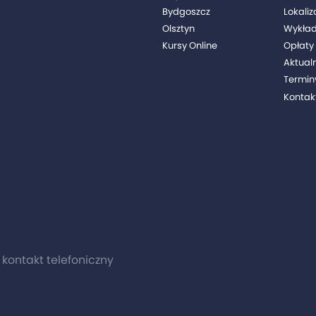
Bydgoszcz
Lokaliz
Olsztyn
Wykła
Kursy Online
Opłaty 
Aktual
Termin
Kontak
0 kontakt telefoniczny