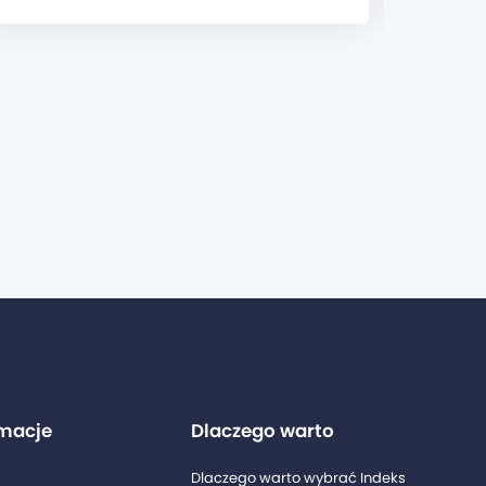
rmacje
Dlaczego warto
Dlaczego warto wybrać Indeks