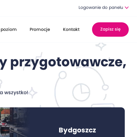
Logowanie do panelu
 poziom
Promocje
Kontakt
Zapisz się
sy przygotowawcze,
na wszystko!
Bydgoszcz