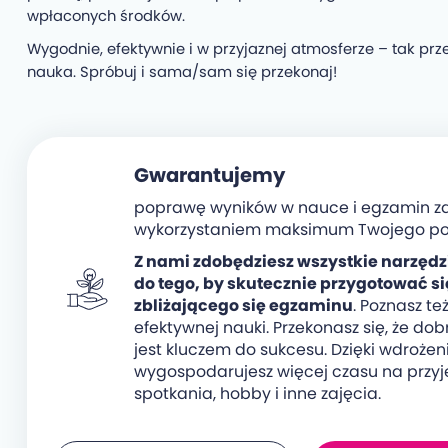
wpłaconych środków.
Wygodnie, efektywnie i w przyjaznej atmosferze – tak pr
nauka. Spróbuj i sama/sam się przekonaj!
Gwarantujemy
poprawę wyników w nauce i egzamin z
wykorzystaniem maksimum Twojego po
Z nami zdobędziesz wszystkie narzędz
do tego, by skutecznie przygotować si
zbliżającego się egzaminu
. Poznasz też
efektywnej nauki. Przekonasz się, że dob
jest kluczem do sukcesu. Dzięki wdrożeni
wygospodarujesz więcej czasu na przyj
spotkania, hobby i inne zajęcia.