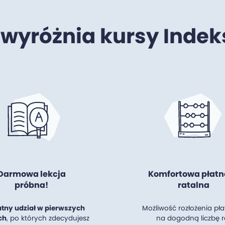
 wyróżnia kursy Indek
Darmowa lekcja
Komfortowa płatn
próbna!
ratalna
atny udział w pierwszych
Możliwość rozłożenia pła
ch
, po których zdecydujesz
na dogodną liczbę r