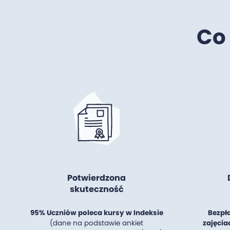
Co
Potwierdzona
skuteczność
95% Uczniów poleca kursy w Indeksie
Bezpł
(dane na podstawie ankiet
zajęcia