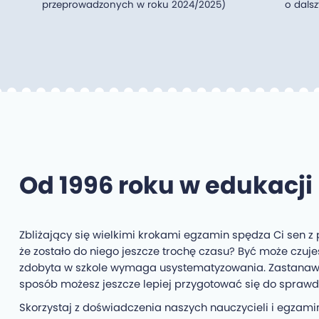
przeprowadzonych w roku 2024/2025)
o dals
Od 1996 roku w edukacji
Zbliżający się wielkimi krokami egzamin spędza Ci sen z
że zostało do niego jeszcze trochę czasu? Być może czuje
zdobyta w szkole wymaga usystematyzowania. Zastanawia
sposób możesz jeszcze lepiej przygotować się do sprawd
Skorzystaj z doświadczenia naszych nauczycieli i egzami