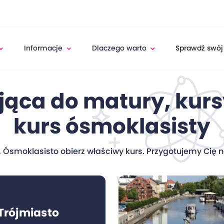
Informacje
Dlaczego warto
Sprawdź swój
jąca do matury, kur
kurs ósmoklasisty
 Ósmoklasisto obierz właściwy kurs. Przygotujemy Cię 
Trójmiasto