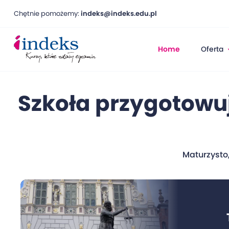
Chętnie pomożemy:
indeks@indeks.edu.pl
Home
Oferta
Szkoła przygotowu
Maturzysto,