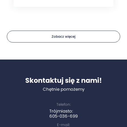
Zobacz więcej
Skontaktuj się z nami!
Chętnie pomożemy
Telefon:
Trójmiasto:
605-036-699
E-mail: