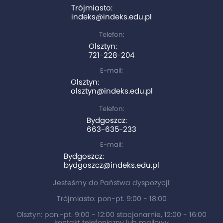
Trójmiasto:
indeks@indeks.edu.pl
Telefon:
Olsztyn:
721-228-204
E-mail:
Olsztyn:
olsztyn@indeks.edu.pl
Telefon:
Bydgoszcz:
663-635-233
E-mail:
Bydgoszcz:
bydgoszcz@indeks.edu.pl
Jesteśmy do Państwa dyspozycji:
Trójmiasto: pon-pt. 9:00 - 18:00
Olsztyn: pon.-pt. 9:00 - 12:00 stacjonarnie, 12:00 - 16:00
kontakt telefoniczny lub mailowy