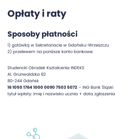
Opłaty i raty
Sposoby płatności
1) gotówką w Sekretariacie w Gdańsku-Wrzeszczu
2) przelewem na poniższe konto bankowe:
Studencki Ośrodek Kształcenia INDEKS
Al. Grunwaldzka 82
80-244 Gdańsk
16 1050 1764 1000 0090 7503 5072
– ING Bank Śląski
tytuł wpłaty: imię i nazwisko ucznia + data zgłoszenia