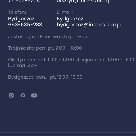
721-228-204
olsztyn@indeks.edu.pl
Telefon:
E-mail:
Bydgoszcz:
Bydgoszcz:
663-635-233
bydgoszcz@indeks.edu.pl
Jesteśmy do Państwa dyspozycji:
Trójmiasto: pon-pt. 9:00 - 18:00
Olsztyn: pon.-pt. 9:00 - 12:00 stacjonarnie, 12:00 - 16:0
lub mailowy
Bydgoszcz: pon.- pt. 12:00-16:00