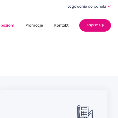
Logowanie do panelu
 poziom
Promocje
Kontakt
Zapisz się