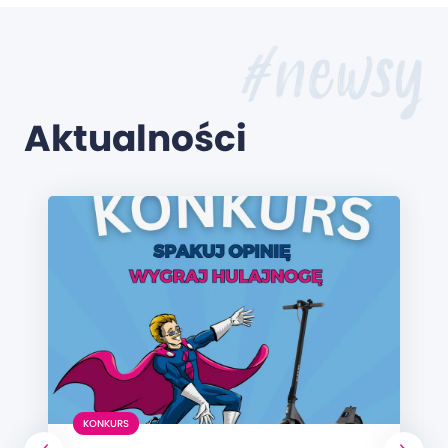
#newsy
Aktualności
KONKURS