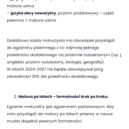
matura ustna
–
języka obcy nowożytny
, poziom podstawowy – część
pisemna + matura ustna
Dodatkowo każdy maturzysta ma obowiązek przystąpić
do egzaminu pisemnego z co najmniej jednego
przedmiotu dodatkowego na poziomie rozszerzonym (np. j.
angielski, poziom rozszerzony, biologia, geografia).
W latach 2024–2027 nie będzie obowiązywał próg
zdawalności 30% dla przedmiotu dodatkowego.
Matura po latach – formalności krok po kroku.
Egzamin maturalny jest egzaminem państwowym. Aby
móc przystąpić do matury po latach przerwy w nauce
musisz dopełnić pewnych formalności.