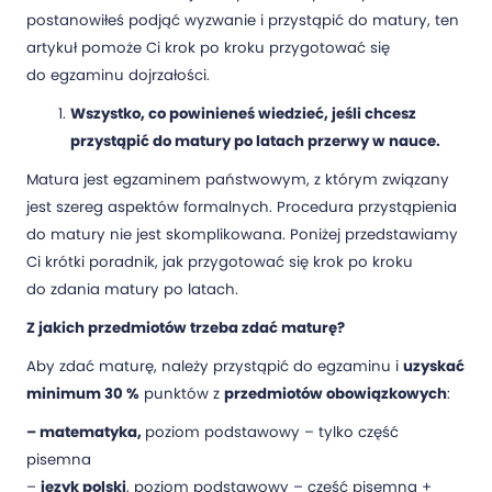
postanowiłeś podjąć wyzwanie i przystąpić do matury, ten
artykuł pomoże Ci krok po kroku przygotować się
do egzaminu dojrzałości.
Wszystko, co powinieneś wiedzieć, jeśli chcesz
przystąpić do matury po latach przerwy w nauce.
Matura jest egzaminem państwowym, z którym związany
jest szereg aspektów formalnych. Procedura przystąpienia
do matury nie jest skomplikowana. Poniżej przedstawiamy
Ci krótki poradnik, jak przygotować się krok po kroku
do zdania matury po latach.
Z jakich przedmiotów trzeba zdać maturę?
Aby zdać maturę, należy przystąpić do egzaminu i
uzyskać
minimum 30 %
punktów z
przedmiotów obowiązkowych
:
– matematyka,
poziom podstawowy – tylko część
pisemna
–
język polski
, poziom podstawowy – część pisemna +