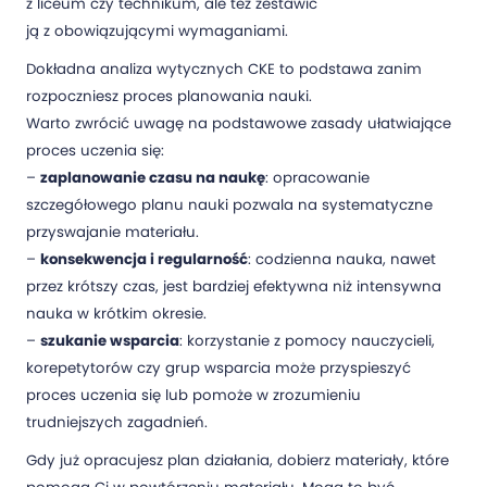
z liceum czy technikum, ale też zestawić
ją z obowiązującymi wymaganiami.
Dokładna analiza wytycznych CKE to podstawa zanim
rozpoczniesz proces planowania nauki.
Warto zwrócić uwagę na podstawowe zasady ułatwiające
proces uczenia się:
–
zaplanowanie czasu na naukę
: opracowanie
szczegółowego planu nauki pozwala na systematyczne
przyswajanie materiału.
–
konsekwencja i regularność
: codzienna nauka, nawet
przez krótszy czas, jest bardziej efektywna niż intensywna
nauka w krótkim okresie.
–
szukanie wsparcia
: korzystanie z pomocy nauczycieli,
korepetytorów czy grup wsparcia może przyspieszyć
proces uczenia się lub pomoże w zrozumieniu
trudniejszych zagadnień.
Gdy już opracujesz plan działania, dobierz materiały, które