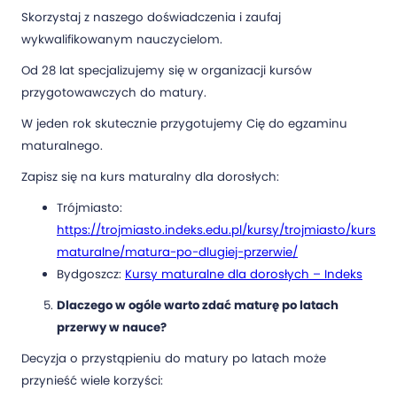
Skorzystaj z naszego doświadczenia i zaufaj
wykwalifikowanym nauczycielom.
Od 28 lat specjalizujemy się w organizacji kursów
przygotowawczych do matury.
W jeden rok skutecznie przygotujemy Cię do egzaminu
maturalnego.
Zapisz się na kurs maturalny dla dorosłych:
Trójmiasto:
https://trojmiasto.indeks.edu.pl/kursy/trojmiasto/kursy-
maturalne/matura-po-dlugiej-przerwie/
Bydgoszcz:
Kursy maturalne dla dorosłych – Indeks
Dlaczego w ogóle warto zdać maturę po latach
przerwy w nauce?
Decyzja o przystąpieniu do matury po latach może
przynieść wiele korzyści: