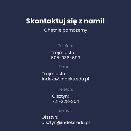
Skontaktuj się z nami!
Chętnie pomożemy
Telefon:
Trójmiasto:
605-036-699
E-mail:
Trójmiasto:
indeks@indeks.edu.pl
Telefon:
Olsztyn:
721-228-204
E-mail:
Olsztyn:
olsztyn@indeks.edu.pl