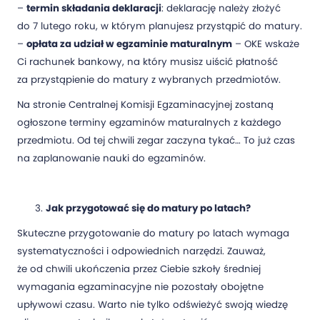
–
termin składania deklaracji
: deklarację należy złożyć
do 7 lutego roku, w którym planujesz przystąpić do matury.
–
opłata za udział w egzaminie maturalnym
– OKE wskaże
Ci rachunek bankowy, na który musisz uiścić płatność
za przystąpienie do matury z wybranych przedmiotów.
Na stronie Centralnej Komisji Egzaminacyjnej zostaną
ogłoszone terminy egzaminów maturalnych z każdego
przedmiotu. Od tej chwili zegar zaczyna tykać… To już czas
na zaplanowanie nauki do egzaminów.
Jak przygotować się do matury po latach?
Skuteczne przygotowanie do matury po latach wymaga
systematyczności i odpowiednich narzędzi. Zauważ,
że od chwili ukończenia przez Ciebie szkoły średniej
wymagania egzaminacyjne nie pozostały obojętne
upływowi czasu. Warto nie tylko odświeżyć swoją wiedzę