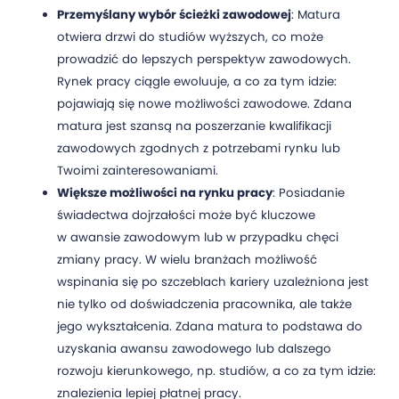
Przemyślany wybór ścieżki zawodowej
: Matura
otwiera drzwi do studiów wyższych, co może
prowadzić do lepszych perspektyw zawodowych.
Rynek pracy ciągle ewoluuje, a co za tym idzie:
pojawiają się nowe możliwości zawodowe. Zdana
matura jest szansą na poszerzanie kwalifikacji
zawodowych zgodnych z potrzebami rynku lub
Twoimi zainteresowaniami.
Większe możliwości na rynku pracy
: Posiadanie
świadectwa dojrzałości może być kluczowe
w awansie zawodowym lub w przypadku chęci
zmiany pracy. W wielu branżach możliwość
wspinania się po szczeblach kariery uzależniona jest
nie tylko od doświadczenia pracownika, ale także
jego wykształcenia. Zdana matura to podstawa do
uzyskania awansu zawodowego lub dalszego
rozwoju kierunkowego, np. studiów, a co za tym idzie:
znalezienia lepiej płatnej pracy.