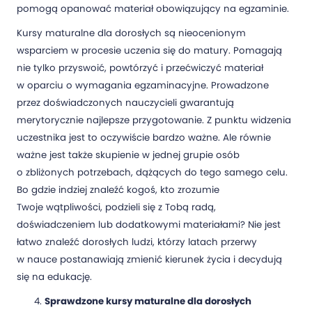
pomogą opanować materiał obowiązujący na egzaminie.
Kursy maturalne dla dorosłych są nieocenionym
wsparciem w procesie uczenia się do matury. Pomagają
nie tylko przyswoić, powtórzyć i przećwiczyć materiał
w oparciu o wymagania egzaminacyjne. Prowadzone
przez doświadczonych nauczycieli gwarantują
merytorycznie najlepsze przygotowanie. Z punktu widzenia
uczestnika jest to oczywiście bardzo ważne. Ale równie
ważne jest także skupienie w jednej grupie osób
o zbliżonych potrzebach, dążących do tego samego celu.
Bo gdzie indziej znaleźć kogoś, kto zrozumie
Twoje wątpliwości, podzieli się z Tobą radą,
doświadczeniem lub dodatkowymi materiałami? Nie jest
łatwo znaleźć dorosłych ludzi, którzy latach przerwy
w nauce postanawiają zmienić kierunek życia i decydują
się na edukację.
Sprawdzone kursy maturalne dla dorosłych