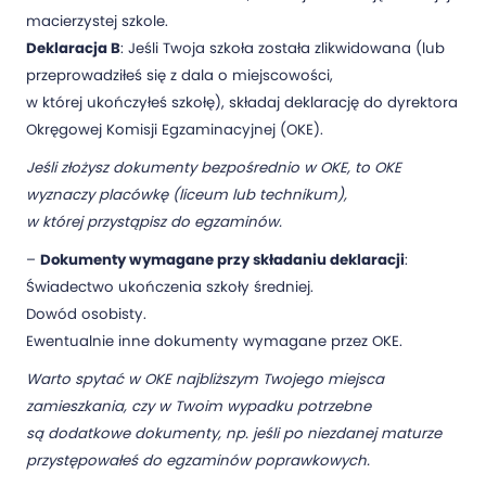
macierzystej szkole.
Deklaracja B
: Jeśli Twoja szkoła została zlikwidowana (lub
przeprowadziłeś się z dala o miejscowości,
w której ukończyłeś szkołę), składaj deklarację do dyrektora
Okręgowej Komisji Egzaminacyjnej (OKE).
Jeśli złożysz dokumenty bezpośrednio w OKE, to OKE
wyznaczy placówkę (liceum lub technikum),
w której przystąpisz do egzaminów.
–
Dokumenty wymagane przy składaniu deklaracji
:
Świadectwo ukończenia szkoły średniej.
Dowód osobisty.
Ewentualnie inne dokumenty wymagane przez OKE.
Warto spytać w OKE najbliższym Twojego miejsca
zamieszkania, czy w Twoim wypadku potrzebne
są dodatkowe dokumenty, np. jeśli po niezdanej maturze
przystępowałeś do egzaminów poprawkowych.