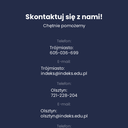
Skontaktuj się z nami!
Chętnie pomożemy
Telefon:
Trójmiasto:
605-036-699
E-mail:
Trójmiasto:
indeks@indeks.edu.pl
Telefon:
Olsztyn:
721-228-204
E-mail:
Olsztyn:
olsztyn@indeks.edu.pl
Telefon: