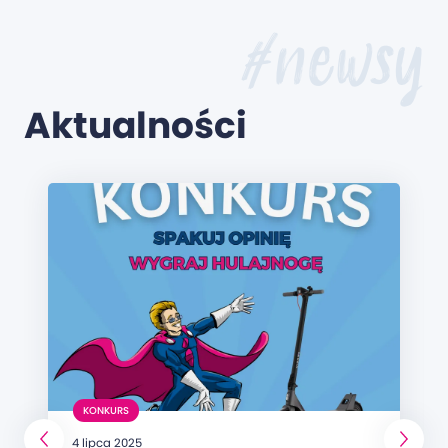
#newsy
Aktualności
KONKURS
4 lipca 2025