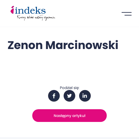
Zenon Marcinowski
Podziel się:
Następny artykuł