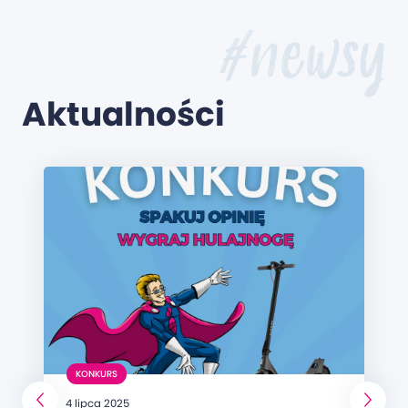
#newsy
Aktualności
KONKURS
4 lipca 2025