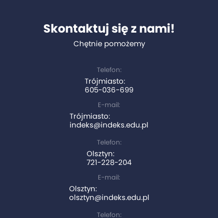
Skontaktuj się z nami!
Chętnie pomożemy
Telefon:
Trójmiasto:
605-036-699
E-mail:
Trójmiasto:
indeks@indeks.edu.pl
Telefon:
Olsztyn:
721-228-204
E-mail:
Olsztyn:
olsztyn@indeks.edu.pl
Telefon: