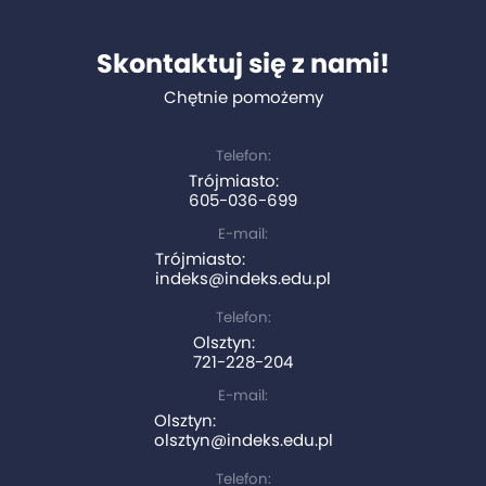
Skontaktuj się z nami!
Chętnie pomożemy
Telefon:
Trójmiasto:
605-036-699
E-mail:
Trójmiasto:
indeks@indeks.edu.pl
Telefon:
Olsztyn:
721-228-204
E-mail:
Olsztyn:
olsztyn@indeks.edu.pl
Telefon: