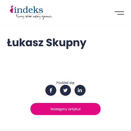
Łukasz Skupny
Podziel się:
Następny artykuł