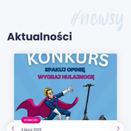
#newsy
Aktualności
KONKURS
4 lipca 2025