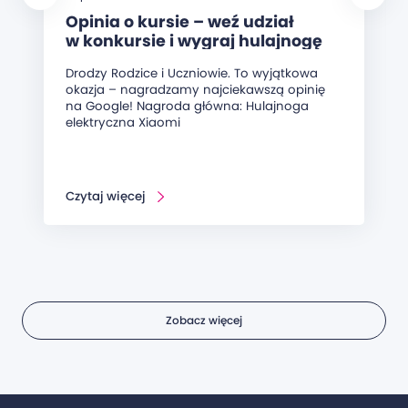
Opinia o kursie – weź udział
w konkursie i wygraj hulajnogę
elektryczną!
Drodzy Rodzice i Uczniowie. To wyjątkowa
okazja – nagradzamy najciekawszą opinię
na Google! Nagroda główna: Hulajnoga
elektryczna Xiaomi
Czytaj więcej
Zobacz więcej