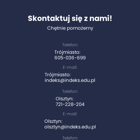
Skontaktuj się z nami!
Chętnie pomożemy
Telefon:
Trójmiasto:
605-036-699
E-mail:
Trójmiasto:
indeks@indeks.edu.pl
Telefon:
Olsztyn:
721-228-204
E-mail:
Olsztyn:
olsztyn@indeks.edu.pl
Telefon: