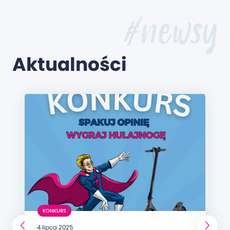
#newsy
Aktualności
KONKURS
4 lipca 2025