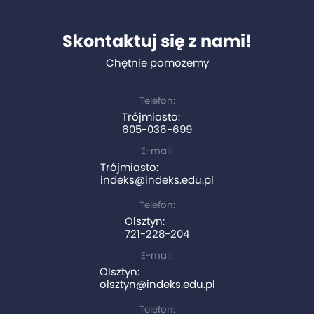
Skontaktuj się z nami!
Chętnie pomożemy
Telefon:
Trójmiasto:
605-036-699
E-mail:
Trójmiasto:
indeks@indeks.edu.pl
Telefon:
Olsztyn:
721-228-204
E-mail:
Olsztyn:
olsztyn@indeks.edu.pl
Telefon: