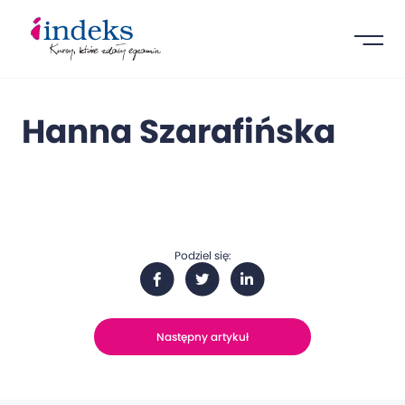
Hanna Szarafińska
Podziel się:
Następny artykuł