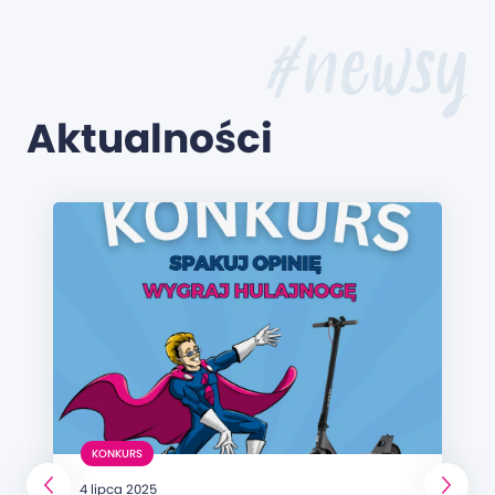
#newsy
Aktualności
KONKURS
4 lipca 2025