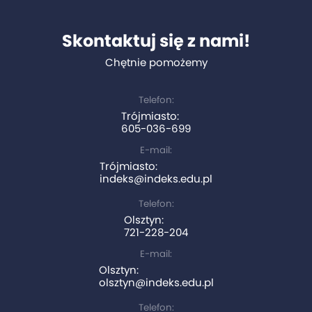
Skontaktuj się z nami!
Chętnie pomożemy
Telefon:
Trójmiasto:
605-036-699
E-mail:
Trójmiasto:
indeks@indeks.edu.pl
Telefon:
Olsztyn:
721-228-204
E-mail:
Olsztyn:
olsztyn@indeks.edu.pl
Telefon: