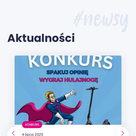
#newsy
Aktualności
KONKURS
4 lipca 2025