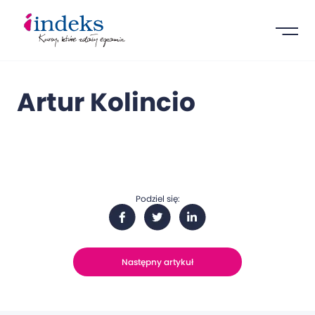
Artur Kolincio
Podziel się:
Następny artykuł