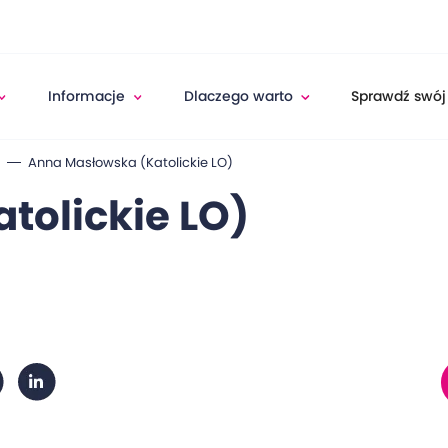
Informacje
Dlaczego warto
Sprawdź swój
)
Anna Masłowska (Katolickie LO)
tolickie LO)