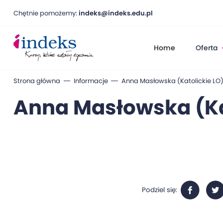
Chętnie pomożemy:
indeks@indeks.edu.pl
Home
Oferta
Strona główna
Informacje
Anna Masłowska (Katolickie LO
Anna Masłowska (Ka
Podziel się: