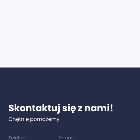
Skontaktuj się z nami!
Chętnie pomożemy
Telefon:
E-mail: