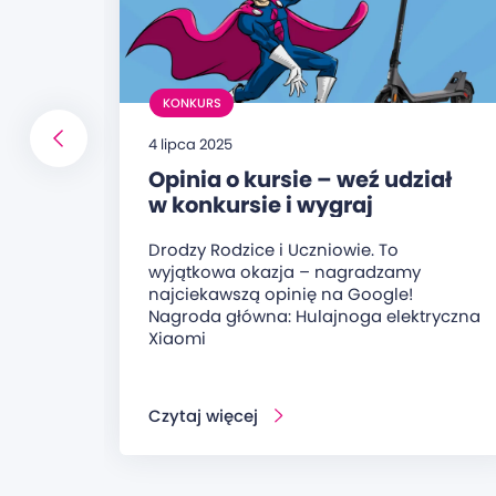
KONKURS
4 lipca 2025
Opinia o kursie – weź udział
w konkursie i wygraj
hulajnogę elektryczną!
Drodzy Rodzice i Uczniowie. To
wyjątkowa okazja – nagradzamy
najciekawszą opinię na Google!
Nagroda główna: Hulajnoga elektryczna
Xiaomi
Czytaj więcej