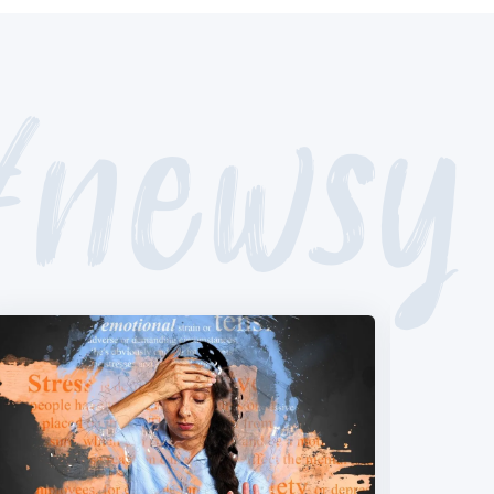
#newsy