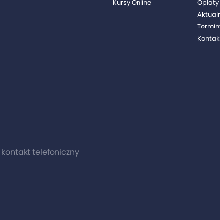
Kursy Online
Opłaty 
Aktual
Termin
Kontak
0 kontakt telefoniczny