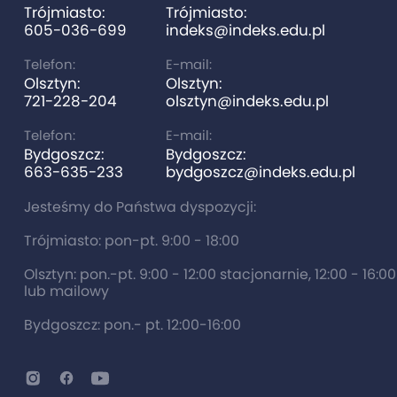
Trójmiasto:
Trójmiasto:
605-036-699
indeks@indeks.edu.pl
Telefon:
E-mail:
Olsztyn:
Olsztyn:
721-228-204
olsztyn@indeks.edu.pl
Telefon:
E-mail:
Bydgoszcz:
Bydgoszcz:
663-635-233
bydgoszcz@indeks.edu.pl
Jesteśmy do Państwa dyspozycji:
Trójmiasto: pon-pt. 9:00 - 18:00
Olsztyn: pon.-pt. 9:00 - 12:00 stacjonarnie, 12:00 - 16:0
lub mailowy
Bydgoszcz: pon.- pt. 12:00-16:00