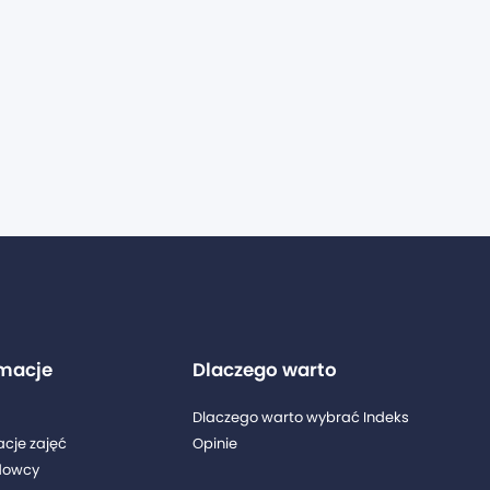
rmacje
Dlaczego warto
Dlaczego warto wybrać Indeks
acje zajęć
Opinie
dowcy