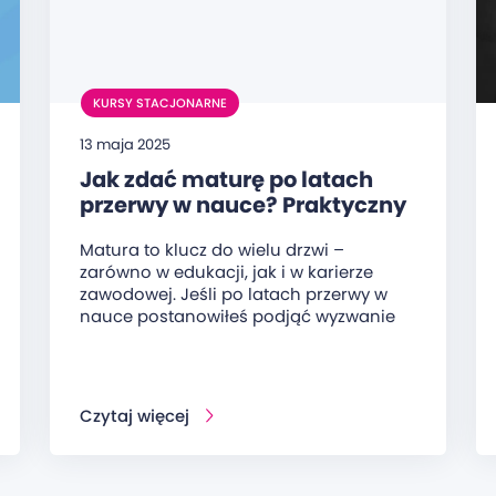
KURSY STACJONARNE
13 maja 2025
Jak zdać maturę po latach
przerwy w nauce? Praktyczny
przewodnik dla dorosłych
Matura to klucz do wielu drzwi –
zarówno w edukacji, jak i w karierze
zawodowej. Jeśli po latach przerwy w
nauce postanowiłeś podjąć wyzwanie
Czytaj więcej