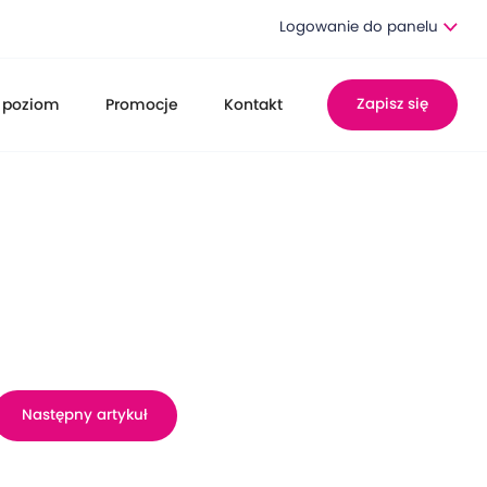
Logowanie do panelu
 poziom
Promocje
Kontakt
Zapisz się
Następny artykuł