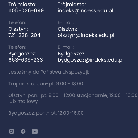
Trójmiasto:
Trójmiasto:
605-036-699
indeks@indeks.edu.pl
Telefon:
E-mail:
Olsztyn:
Olsztyn:
721-228-204
olsztyn@indeks.edu.pl
Telefon:
E-mail:
Bydgoszcz:
Bydgoszcz:
663-635-233
bydgoszcz@indeks.edu.pl
Jesteśmy do Państwa dyspozycji:
Trójmiasto: pon-pt. 9:00 - 18:00
Olsztyn: pon.-pt. 9:00 - 12:00 stacjonarnie, 12:00 - 16:0
lub mailowy
Bydgoszcz: pon.- pt. 12:00-16:00