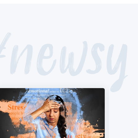
#newsy