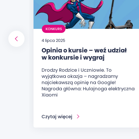
KONKURS
4 lipca 2025
Opinia o kursie – weź udział
w konkursie i wygraj
hulajnogę elektryczną!
Drodzy Rodzice i Uczniowie. To
wyjątkowa okazja – nagradzamy
najciekawszą opinię na Google!
Nagroda główna: Hulajnoga elektryczna
Xiaomi
Czytaj więcej