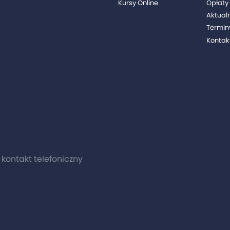
Kursy Online
Opłaty 
Aktual
Termin
Kontak
0 kontakt telefoniczny