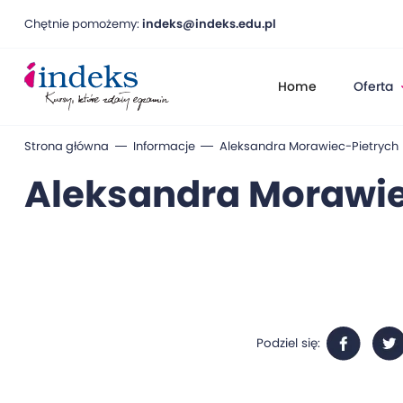
Chętnie pomożemy:
indeks@indeks.edu.pl
Home
Oferta
Strona główna
Informacje
Aleksandra Morawiec-Pietrych
Aleksandra Morawie
Podziel się: