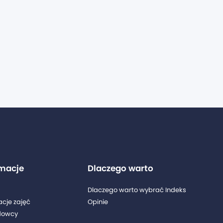
rmacje
Dlaczego warto
Dlaczego warto wybrać Indeks
acje zajęć
Opinie
dowcy