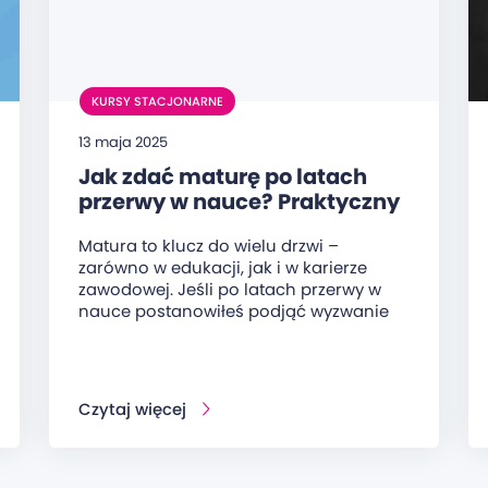
KURSY STACJONARNE
13 maja 2025
Jak zdać maturę po latach
przerwy w nauce? Praktyczny
przewodnik dla dorosłych
Matura to klucz do wielu drzwi –
zarówno w edukacji, jak i w karierze
zawodowej. Jeśli po latach przerwy w
nauce postanowiłeś podjąć wyzwanie
Czytaj więcej