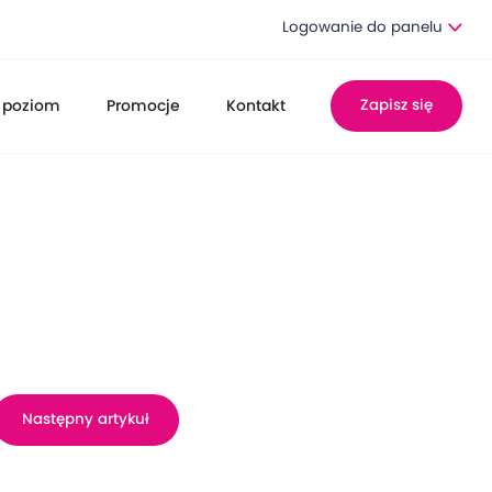
Logowanie do panelu
 poziom
Promocje
Kontakt
Zapisz się
Następny artykuł