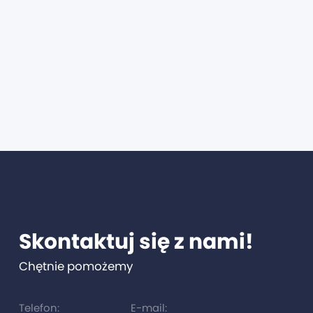
Skontaktuj się z nami!
Chętnie pomożemy
Telefon:
E-mail: