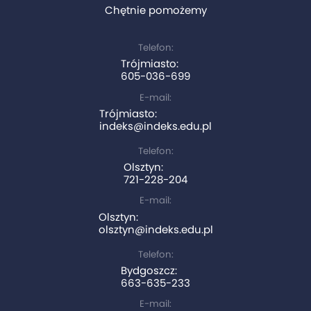
Chętnie pomożemy
Telefon:
Trójmiasto:
605-036-699
E-mail:
Trójmiasto:
indeks@indeks.edu.pl
Telefon:
Olsztyn:
721-228-204
E-mail:
Olsztyn:
olsztyn@indeks.edu.pl
Telefon:
Bydgoszcz:
663-635-233
E-mail: