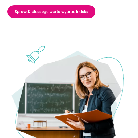
Sprawdź dlaczego warto wybrać Indeks