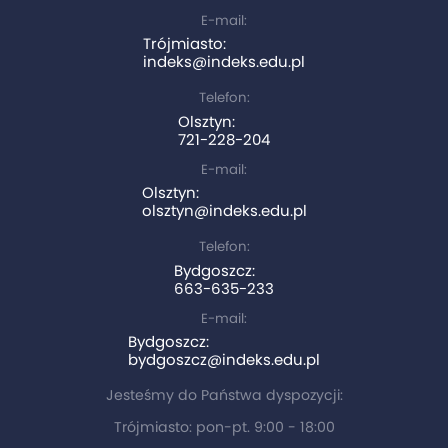
E-mail:
Trójmiasto:
indeks@indeks.edu.pl
Telefon:
Olsztyn:
721-228-204
E-mail:
Olsztyn:
olsztyn@indeks.edu.pl
Telefon:
Bydgoszcz:
663-635-233
E-mail:
Bydgoszcz:
bydgoszcz@indeks.edu.pl
Jesteśmy do Państwa dyspozycji:
Trójmiasto: pon-pt. 9:00 - 18:00