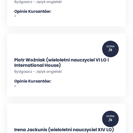
Bydgoszcz - Język angielski
Opinie Kursantów:
""
OCENA
/6
Piotr Woźniak (wieloletni nauczyciel VI LO i
International House)
Bydgoszcz - Język angielski
Opinie Kursantów:
""
OCENA
/6
Irena Jackunis (wieloletni nauczyciel XIV LO)