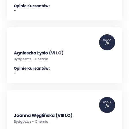
Opinie Kursantów:
""
OCENA
/6
Agnieszka Łysio (VI LO)
Bydgoszcz - Chemia
Opinie Kursantów:
""
OCENA
/6
Joanna Węglińska (VIII LO)
Bydgoszcz - Chemia