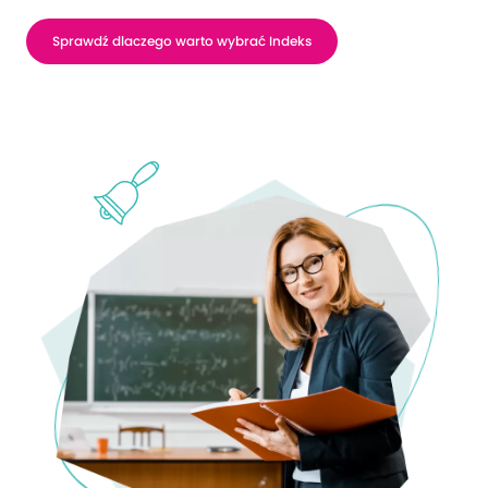
Sprawdź dlaczego warto wybrać Indeks