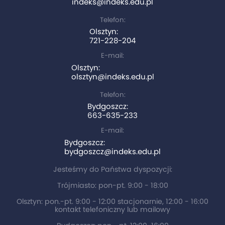
indeks@indeks.edu.pl
Telefon:
Olsztyn:
721-228-204
E-mail:
Olsztyn:
olsztyn@indeks.edu.pl
Telefon:
Bydgoszcz:
663-635-233
E-mail:
Bydgoszcz:
bydgoszcz@indeks.edu.pl
Jesteśmy do Państwa dyspozycji:
Trójmiasto: pon-pt. 9:00 - 18:00
Olsztyn: pon.-pt. 9:00 - 12:00 stacjonarnie, 12:00 - 16:00
kontakt telefoniczny lub mailowy