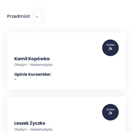
Przedmiot
OCENA
/6
Kamil Kopówka
Olsztyn - Matematyka
Opinie Kursantów:
""
OCENA
/6
Leszek Życzko
Olsztyn - Matematyka