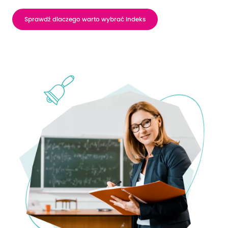
Sprawdź dlaczego warto wybrać Indeks