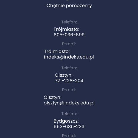
Chętnie pomożemy
Telefon:
Trójmiasto:
605-036-699
E-mail:
Trójmiasto:
indeks@indeks.edu.pl
Telefon:
Olsztyn:
721-228-204
E-mail:
Olsztyn:
olsztyn@indeks.edu.pl
Telefon:
Bydgoszcz:
663-635-233
E-mail: