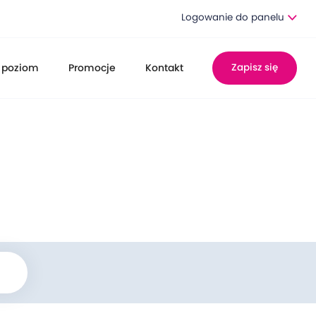
Logowanie do panelu
 poziom
Promocje
Kontakt
Zapisz się