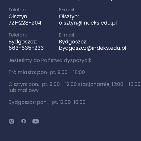
Telefon:
E-mail:
Olsztyn:
Olsztyn:
721-228-204
olsztyn@indeks.edu.pl
Telefon:
E-mail:
Bydgoszcz:
Bydgoszcz:
663-635-233
bydgoszcz@indeks.edu.pl
Jesteśmy do Państwa dyspozycji:
Trójmiasto: pon-pt. 9:00 - 18:00
Olsztyn: pon.-pt. 9:00 - 12:00 stacjonarnie, 12:00 - 16:0
lub mailowy
Bydgoszcz: pon.- pt. 12:00-16:00