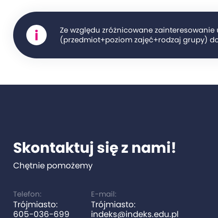
Ze względu zróżnicowane zainteresowanie 
(przedmiot+poziom zajęć+rodzaj grupy) do
Skontaktuj się z nami!
Chętnie pomożemy
Telefon:
E-mail:
Trójmiasto:
Trójmiasto:
605-036-699
indeks@indeks.edu.pl