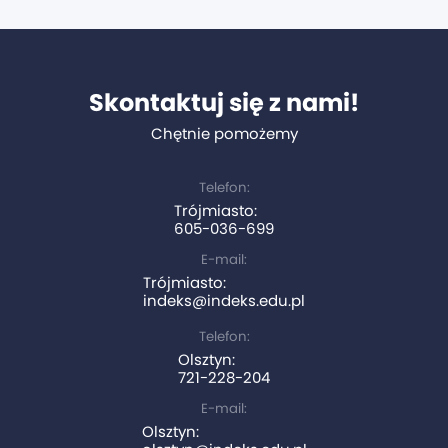
Skontaktuj się z nami!
Chętnie pomożemy
Telefon:
Trójmiasto:
605-036-699
E-mail:
Trójmiasto:
indeks@indeks.edu.pl
Telefon:
Olsztyn:
721-228-204
E-mail:
Olsztyn: