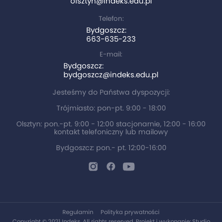
olsztyn@indeks.edu.pl
Telefon:
Bydgoszcz:
663-635-233
E-mail:
Bydgoszcz:
bydgoszcz@indeks.edu.pl
Jesteśmy do Państwa dyspozycji:
Trójmiasto: pon-pt. 9:00 - 18:00
Olsztyn: pon.-pt. 9:00 - 12:00 stacjonarnie, 12:00 - 16:00
kontakt telefoniczny lub mailowy
Bydgoszcz: pon.- pt. 12:00-16:00
Regulamin
Polityka prywatności
Copyright © 2021 Indeks. All rights reserved. Projekt i wykonanie:
Studio