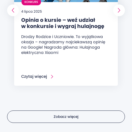
KONKURS
4 lipca 2025
Opinia o kursie – weź udział
w konkursie i wygraj hulajnogę
elektryczną!
Drodzy Rodzice i Uczniowie. To wyjątkowa
okazja – nagradzamy najciekawszą opinię
na Google! Nagroda główna: Hulajnoga
elektryczna Xiaomi
Czytaj więcej
Zobacz więcej