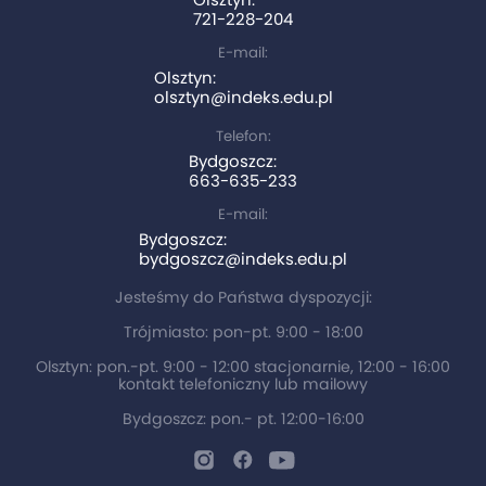
721-228-204
E-mail:
Olsztyn:
olsztyn@indeks.edu.pl
Telefon:
Bydgoszcz:
663-635-233
E-mail:
Bydgoszcz:
bydgoszcz@indeks.edu.pl
Jesteśmy do Państwa dyspozycji:
Trójmiasto: pon-pt. 9:00 - 18:00
Olsztyn: pon.-pt. 9:00 - 12:00 stacjonarnie, 12:00 - 16:00
kontakt telefoniczny lub mailowy
Bydgoszcz: pon.- pt. 12:00-16:00