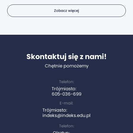
Zobacz więcej
Skontaktuj się z nami!
Chętnie pomożemy
Telefon:
Trójmiasto:
605-036-699
E-mail:
Trójmiasto:
indeks@indeks.edu.pl
Telefon:
Olsztyn: