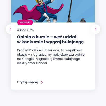
KONKURS
4 lipca 2025
Opinia o kursie – weź udział
w konkursie i wygraj hulajnogę
elektryczną!
Drodzy Rodzice i Uczniowie. To wyjątkowa
okazja – nagradzamy najciekawszą opinię
na Google! Nagroda główna: Hulajnoga
elektryczna Xiaomi
Czytaj więcej