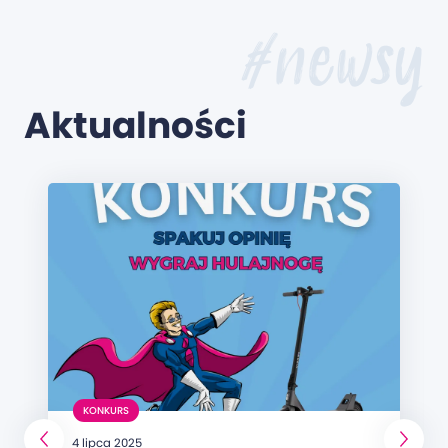
#newsy
Aktualności
KONKURS
4 lipca 2025