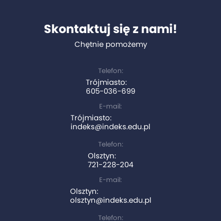
Skontaktuj się z nami!
Chętnie pomożemy
Telefon:
Trójmiasto:
605-036-699
E-mail:
Trójmiasto:
indeks@indeks.edu.pl
Telefon:
Olsztyn:
721-228-204
E-mail:
Olsztyn:
olsztyn@indeks.edu.pl
Telefon: