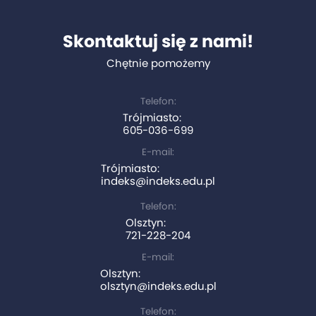
Skontaktuj się z nami!
Chętnie pomożemy
Telefon:
Trójmiasto:
605-036-699
E-mail:
Trójmiasto:
indeks@indeks.edu.pl
Telefon:
Olsztyn:
721-228-204
E-mail:
Olsztyn:
olsztyn@indeks.edu.pl
Telefon: