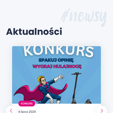
#newsy
Aktualności
KONKURS
4 lipca 2025