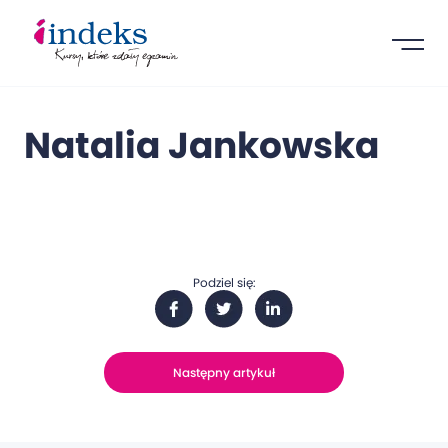
Natalia Jankowska
Podziel się:
Następny artykuł