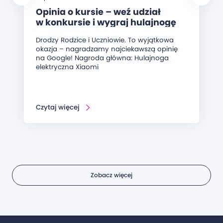
Opinia o kursie – weź udział
w konkursie i wygraj hulajnogę
elektryczną!
Drodzy Rodzice i Uczniowie. To wyjątkowa
okazja – nagradzamy najciekawszą opinię
na Google! Nagroda główna: Hulajnoga
elektryczna Xiaomi
Czytaj więcej
Zobacz więcej