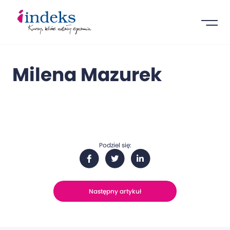
Milena Mazurek
Podziel się:
Następny artykuł