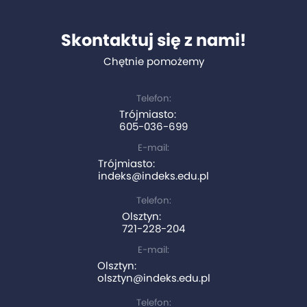
Skontaktuj się z nami!
Chętnie pomożemy
Telefon:
Trójmiasto:
605-036-699
E-mail:
Trójmiasto:
indeks@indeks.edu.pl
Telefon:
Olsztyn:
721-228-204
E-mail:
Olsztyn:
olsztyn@indeks.edu.pl
Telefon: