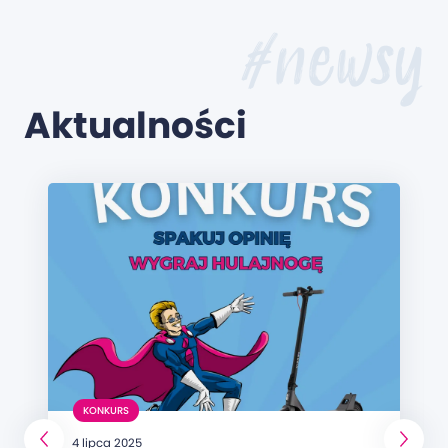
#newsy
Aktualności
KONKURS
4 lipca 2025