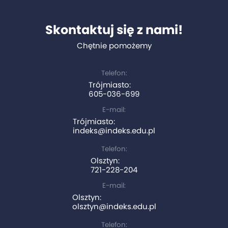
Skontaktuj się z nami!
Chętnie pomożemy
Telefon:
Trójmiasto:
605-036-699
E-mail:
Trójmiasto:
indeks@indeks.edu.pl
Telefon:
Olsztyn:
721-228-204
E-mail:
Olsztyn:
olsztyn@indeks.edu.pl
Telefon: