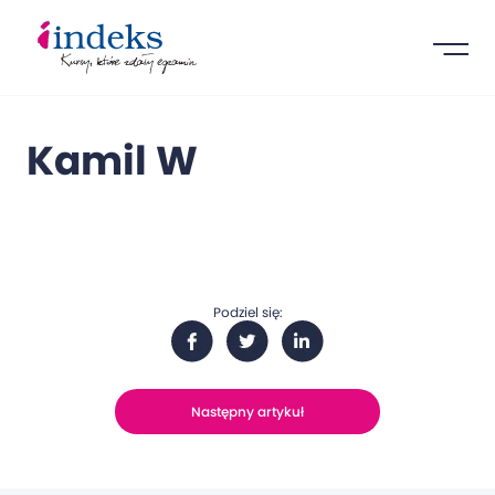
Kamil W
Podziel się:
Następny artykuł