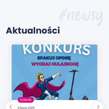
#newsy
Aktualności
KONKURS
4 lipca 2025