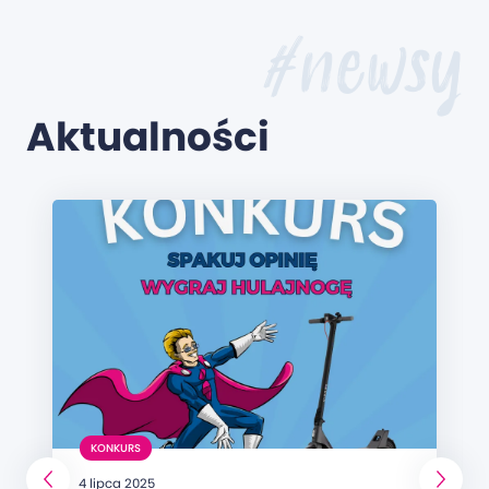
#newsy
Aktualności
KONKURS
4 lipca 2025