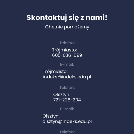
Skontaktuj się z nami!
Chętnie pomożemy
Telefon:
Trójmiasto:
605-036-699
E-mail:
Trójmiasto:
indeks@indeks.edu.pl
Telefon:
Olsztyn:
721-228-204
E-mail:
Olsztyn:
olsztyn@indeks.edu.pl
Telefon: