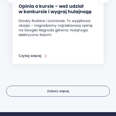
Opinia o kursie – weź udział
w konkursie i wygraj hulajnogę
elektryczną!
Drodzy Rodzice i Uczniowie. To wyjątkowa
okazja – nagradzamy najciekawszą opinię
na Google! Nagroda główna: Hulajnoga
elektryczna Xiaomi
Czytaj więcej
Zobacz więcej