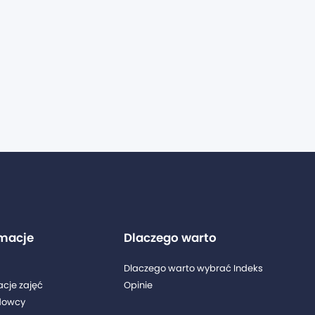
rmacje
Dlaczego warto
Dlaczego warto wybrać Indeks
acje zajęć
Opinie
dowcy