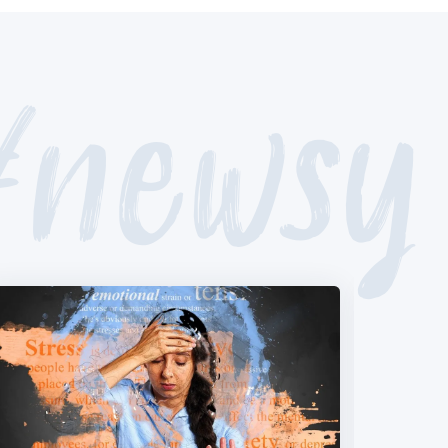
#newsy