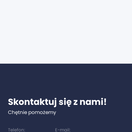
Skontaktuj się z nami!
Chętnie pomożemy
Telefon:
E-mail: