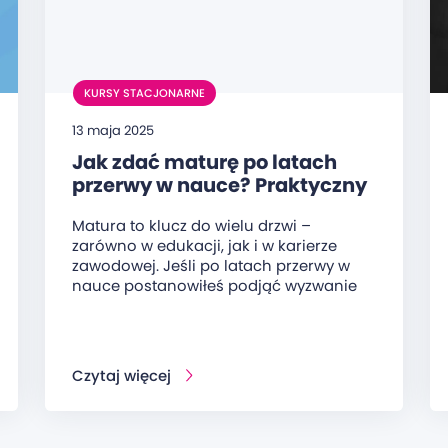
KURSY STACJONARNE
13 maja 2025
Jak zdać maturę po latach
przerwy w nauce? Praktyczny
przewodnik dla dorosłych
Matura to klucz do wielu drzwi –
zarówno w edukacji, jak i w karierze
zawodowej. Jeśli po latach przerwy w
nauce postanowiłeś podjąć wyzwanie
Czytaj więcej