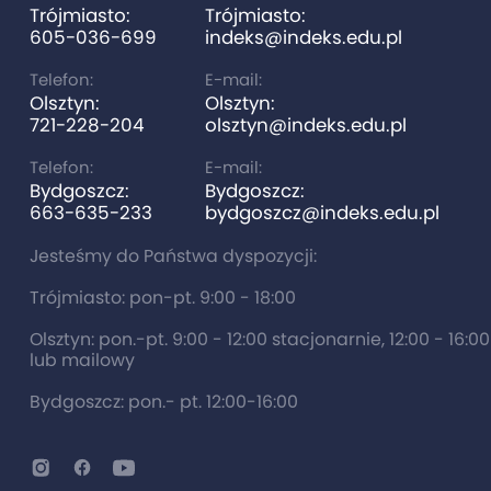
Trójmiasto:
Trójmiasto:
605-036-699
indeks@indeks.edu.pl
Telefon:
E-mail:
Olsztyn:
Olsztyn:
721-228-204
olsztyn@indeks.edu.pl
Telefon:
E-mail:
Bydgoszcz:
Bydgoszcz:
663-635-233
bydgoszcz@indeks.edu.pl
Jesteśmy do Państwa dyspozycji:
Trójmiasto: pon-pt. 9:00 - 18:00
Olsztyn: pon.-pt. 9:00 - 12:00 stacjonarnie, 12:00 - 16:0
lub mailowy
Bydgoszcz: pon.- pt. 12:00-16:00