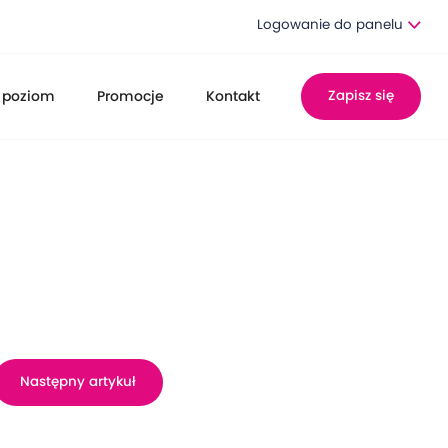
Logowanie do panelu
 poziom
Promocje
Kontakt
Zapisz się
Następny artykuł