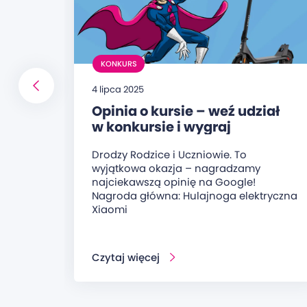
KONKURS
4 lipca 2025
Opinia o kursie – weź udział
w konkursie i wygraj
hulajnogę elektryczną!
Drodzy Rodzice i Uczniowie. To
wyjątkowa okazja – nagradzamy
najciekawszą opinię na Google!
Nagroda główna: Hulajnoga elektryczna
Xiaomi
Czytaj więcej