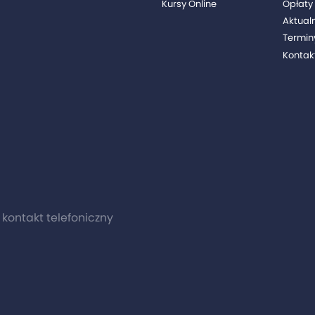
Kursy Online
Opłaty 
Aktual
Termin
Kontak
0 kontakt telefoniczny