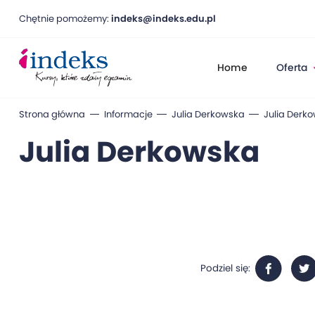
Chętnie pomożemy:
indeks@indeks.edu.pl
Home
Oferta
Strona główna
Informacje
Julia Derkowska
Julia Derk
Julia Derkowska
Podziel się: