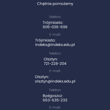
Chętnie pomożemy
Telefon:
Trójmiasto:
605-036-699
E-mail:
Trójmiasto:
indeks@indeks.edu.pl
Telefon:
Olsztyn:
721-228-204
E-mail:
Olsztyn:
olsztyn@indeks.edu.pl
Telefon:
Bydgoszcz:
663-635-233
E-mail: