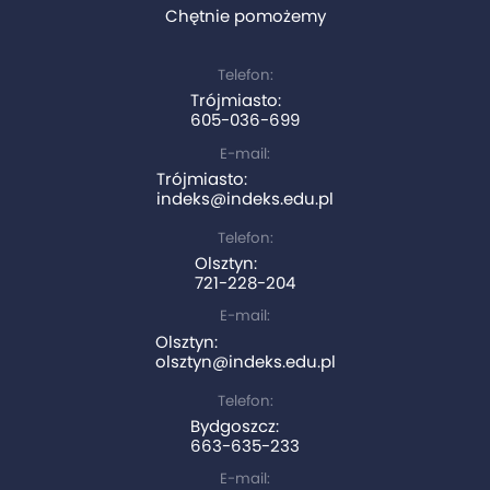
Chętnie pomożemy
Telefon:
Trójmiasto:
605-036-699
E-mail:
Trójmiasto:
indeks@indeks.edu.pl
Telefon:
Olsztyn:
721-228-204
E-mail:
Olsztyn:
olsztyn@indeks.edu.pl
Telefon:
Bydgoszcz:
663-635-233
E-mail: