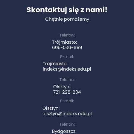
Skontaktuj się z nami!
Chętnie pomożemy
Telefon:
Trójmiasto:
605-036-699
E-mail:
Trójmiasto:
indeks@indeks.edu.pl
Telefon:
Olsztyn:
721-228-204
E-mail:
Olsztyn:
olsztyn@indeks.edu.pl
Telefon:
Bydgoszcz: