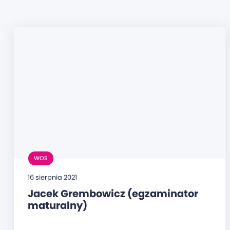
WOS
16 sierpnia 2021
Jacek Grembowicz (egzaminator
maturalny)