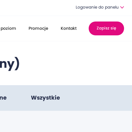
Logowanie do panelu
 poziom
Promocje
Kontakt
Zapisz się
ny)
lne
Wszystkie