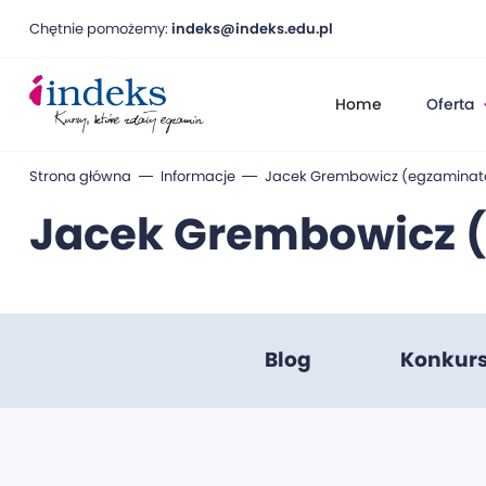
Chętnie pomożemy:
indeks@indeks.edu.pl
Home
Oferta
Strona główna
Informacje
Jacek Grembowicz (egzaminato
Jacek Grembowicz 
Blog
Konkur