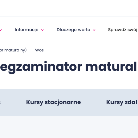
Informacje
Dlaczego warto
Sprawdź swój
r maturalny)
Wos
(egzaminator matural
s
Kursy stacjonarne
Kursy zda