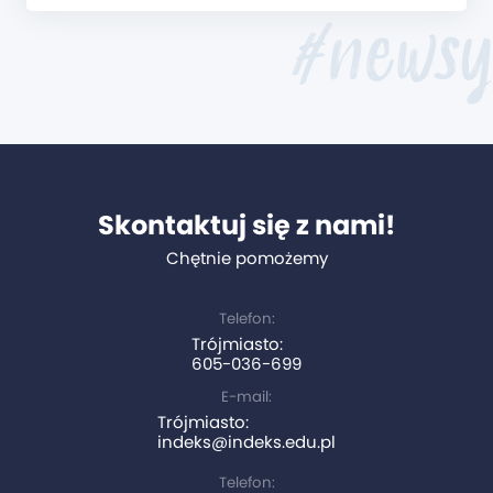
#newsy
Skontaktuj się z nami!
Chętnie pomożemy
Telefon:
Trójmiasto:
605-036-699
E-mail:
Trójmiasto:
indeks@indeks.edu.pl
Telefon: