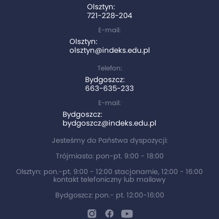
Olsztyn:
721-228-204
E-mail:
Olsztyn:
olsztyn@indeks.edu.pl
Telefon:
Bydgoszcz:
663-635-233
E-mail:
Bydgoszcz:
bydgoszcz@indeks.edu.pl
Jesteśmy do Państwa dyspozycji:
Trójmiasto: pon-pt. 9:00 - 18:00
Olsztyn: pon.-pt. 9:00 - 12:00 stacjonarnie, 12:00 - 16:00
kontakt telefoniczny lub mailowy
Bydgoszcz: pon.- pt. 12:00-16:00