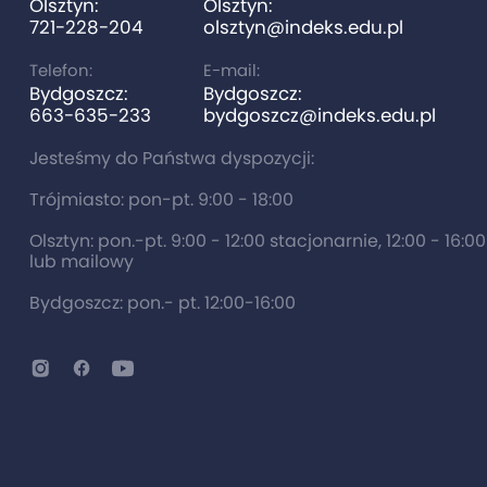
Olsztyn:
Olsztyn:
721-228-204
olsztyn@indeks.edu.pl
Telefon:
E-mail:
Bydgoszcz:
Bydgoszcz:
663-635-233
bydgoszcz@indeks.edu.pl
Jesteśmy do Państwa dyspozycji:
Trójmiasto: pon-pt. 9:00 - 18:00
Olsztyn: pon.-pt. 9:00 - 12:00 stacjonarnie, 12:00 - 16:0
lub mailowy
Bydgoszcz: pon.- pt. 12:00-16:00